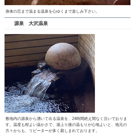
身体の芯まで温まる温泉を心ゆくまで楽しみ下さい。
源泉 大沢温泉
敷地内の源泉から湧いて出る温泉を、24時間絶え間なく注いでおりま
す。温度も程よい温かさで、湯上り後の温もりが心地よいと、地元の
方々からも、リピーターが多く親しまれております。